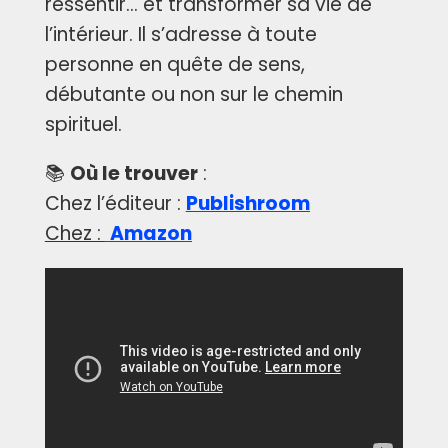
ressentir… et transformer sa vie de
l’intérieur. Il s’adresse à toute
personne en quête de sens,
débutante ou non sur le chemin
spirituel.
📚
Où le trouver
:
Chez l’éditeur :
Publishroom
Chez :
Amazon